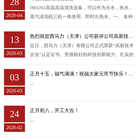
28
JM3202高温高温清洗设备，可以作为冷水，热水，
2026-04
蒸汽清洗机三机一体使用。即时出热水。一、 各种
车辆的清洗：我们都有一种生活经验，洗衣服时，
特别是衣服上沾了油渍...
热烈祝贺西马力（天津）公司获评公司高新技术企业
13
近日，西马力（天津）有限公司正式荣获“高新技术
2026-03
企业”认定证书。凭借较好的科技创新能力、扎实的
技术实力、规范的组织管理体系以及较高效的科技
成果转化能力，西马...
正月十五，福气满满！祝福大家元宵节快乐！安康如意！
03
...
2026-03
正月初八，开工大吉！
24
...
2026-02