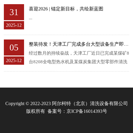
喜迎2026 | 锚定新目标，共绘新蓝图
31
...
2025-12
整装待发！天津工厂完成多台大型设备生产即将交付
05
经过数月的持续奋战，天津工厂近日已完成某煤矿8
2025-12
台8208全电型热水机及某煤炭集团大型零部件清洗
机的生产任务。目前，所有设备均已完成出厂前准
备，即将正式发运并交付...
Copyright © 2022-2023 阿尔柯特（北京）清洗设备有限公司
版权所有 备案号：
京ICP备16014393号