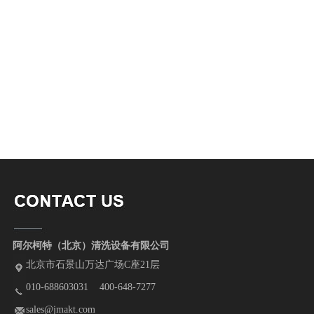
阿尔柯特（北京）清洗设备有限公司
北京市石景山万达广场C座21层
010-688603031 400-648-7277
sales@jmakt.com