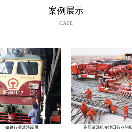
案例展示
CASE
铁路行业清洗应用
高压清洗机在油田行业的