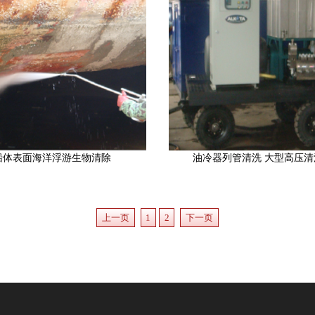
船体表面海洋浮游生物清除
油冷器列管清洗 大型高压清
上一页
1
2
下一页